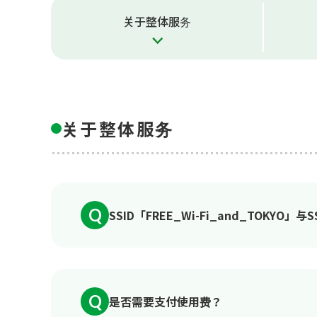
关于整体服务
关于整体服务
Q
SSID「FREE_Wi-Fi_and_TOKYO」与
Q
是否需要支付使用费？