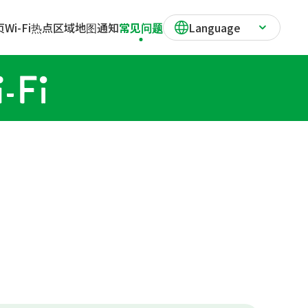
页
Wi-Fi热点区域地图
通知
常见问题
Language