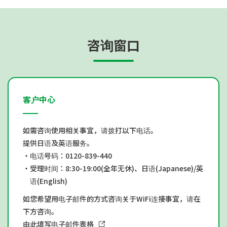
咨询窗口
客户中心
如需咨询使用相关事宜，请拨打以下电话。
提供日语及英语服务。
・电话号码：0120-839-440
・受理时间：8:30-19:00(全年无休)、日语(Japanese)/英
语(English)
如您希望用电子邮件的方式咨询关于WiFi连接事宜，请在
下方咨询。
由此填写电子邮件表格