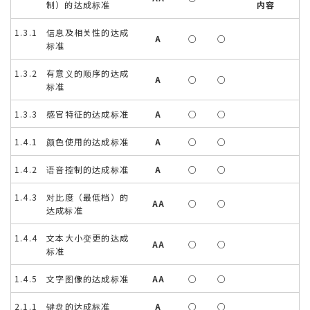
制）的达成标准
内容
1.3.1 信息及相关性的达成
A
○
○
标准
1.3.2 有意义的顺序的达成
A
○
○
标准
1.3.3 感官特征的达成标准
A
○
○
1.4.1 颜色使用的达成标准
A
○
○
1.4.2 语音控制的达成标准
A
○
○
1.4.3 对比度（最低档）的
AA
○
○
达成标准
1.4.4 文本大小变更的达成
AA
○
○
标准
1.4.5 文字图像的达成标准
AA
○
○
2.1.1 键盘的达成标准
A
○
○