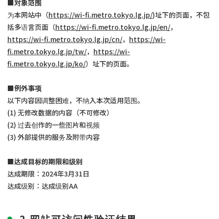
■对象范围
为本网站中（
https://wi-fi.metro.tokyo.lg.jp/
)址下的页面，不包
括多语言页面（
https://wi-fi.metro.tokyo.lg.jp/en/
，
https://wi-fi.metro.tokyo.lg.jp/cn/
，
https://wi-
fi.metro.tokyo.lg.jp/tw/
，
https://wi-
fi.metro.tokyo.lg.jp/ko/
）址下的页面。
■例外事项
以下内容因调整困难，不纳入本次适用范围。
(1) 无修改数据的内容（不可修改）
(2) 过去创作的一些图片和视频
(3) 外部提供的服务及附带内容
■达成目标的期限和级别
达成期限：2024年3月31日
达成级别：达成级别AA
2 网站可访问性验证结果