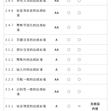
2.4.5 多元方法的达成标准
AA
○
○
2.4.6 标题及标签的达成标
AA
○
○
准
2.4.7 聚焦可视化的达成标
AA
○
○
准
3.1.1 页面语言的达成标准
A
○
○
3.1.2 部分语言的达成标准
AA
○
○
3.2.1 聚焦时的达成标准
A
○
○
3.2.2 输入时的达成标准
A
○
○
3.2.3 导航一致的达成标准
AA
○
○
3.2.4 识别性一致的达成标
AA
○
○
准
无相应
3.3.1 错误特定的达成标准
A
○
ー
内容