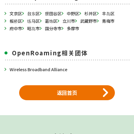
文京区
台东区
世田谷区
中野区
杉并区
丰岛区
板桥区
练马区
葛饰区
立川市
武藏野市
青梅市
府中市
昭岛市
国分寺市
多摩市
OpenRoaming相关团体
Wireless Broadband Alliance
返回首页