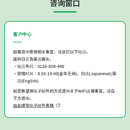
咨询窗口
客户中心
如需咨询使用相关事宜，请拨打以下电话。
提供日语及英语服务。
・电话号码：0120-839-440
・受理时间：8:30-19:00(全年无休)、日语(Japanese)/英
语(English)
如您希望用电子邮件的方式咨询关于WiFi连接事宜，请在
下方咨询。
由此填写电子邮件表格